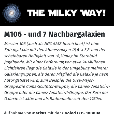
M106 - und 7 Nachbargalaxien
Messier 106 (auch als NGC 4258 bezeichnet) ist eine
Spiralgalaxie mit den Abmessungen 18,6' x 7,2' und der
scheinbaren Helligkeit von +8,30mag im Sternbild
Jagdhunde. Mit einer Entfernung von etwa 24 Millionen
Lichtjahren liegt die Galaxie in der Umgebung mehrerer
Galaxiengruppen, als deren Mitglied die Galaxie je nach
Autor gelistet wird, zum Beispiel die Ursa-Major-
Gruppe,die Coma-Sculptor-Gruppe, die Canes-Venatici-I-
Gruppe oder die Canes-Venatici-II-Gruppe. Der Kern der
Galaxie ist aktiv und als Radioquelle seit den 1950er.
Aufnahme von
Markus
mit der
Cooled EOS 1000Da