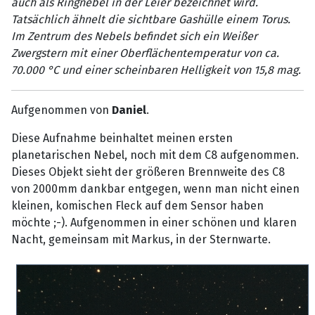
auch als Ringnebel in der Leier bezeichnet wird.
Tatsächlich ähnelt die sichtbare Gashülle einem Torus.
Im Zentrum des Nebels befindet sich ein Weißer
Zwergstern mit einer Oberflächentemperatur von ca.
70.000 °C und einer scheinbaren Helligkeit von 15,8 mag.
Aufgenommen von
Daniel
.
Diese Aufnahme beinhaltet meinen ersten
planetarischen Nebel, noch mit dem C8 aufgenommen.
Dieses Objekt sieht der größeren Brennweite des C8
von 2000mm dankbar entgegen, wenn man nicht einen
kleinen, komischen Fleck auf dem Sensor haben
möchte ;-). Aufgenommen in einer schönen und klaren
Nacht, gemeinsam mit Markus, in der Sternwarte.