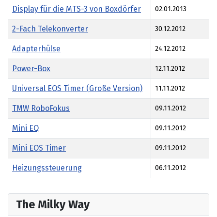
Display für die MTS-3 von Boxdörfer
02.01.2013
2-Fach Telekonverter
30.12.2012
Adapterhülse
24.12.2012
Power-Box
12.11.2012
Universal EOS Timer (Große Version)
11.11.2012
TMW RoboFokus
09.11.2012
Mini EQ
09.11.2012
Mini EOS Timer
09.11.2012
Heizungssteuerung
06.11.2012
Articles
The Milky Way