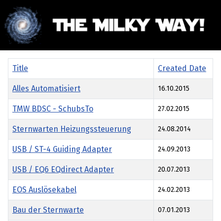
Title
Created Date
Alles Automatisiert
16.10.2015
TMW BDSC - SchubsTo
27.02.2015
Sternwarten Heizungssteuerung
24.08.2014
USB / ST-4 Guiding Adapter
24.09.2013
USB / EQ6 EQdirect Adapter
20.07.2013
EOS Auslösekabel
24.02.2013
Bau der Sternwarte
07.01.2013